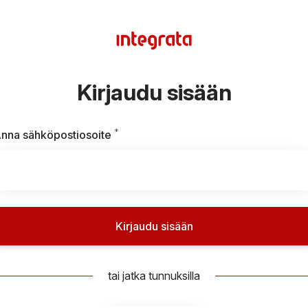
Kirjaudu sisään
*
Vaaditaan
nna sähköpostiosoite
Kirjaudu sisään
tai jatka tunnuksilla