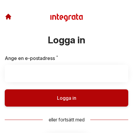
Logga in
*
Obligatoriskt
Ange en e-postadress
Logga in
eller fortsätt med