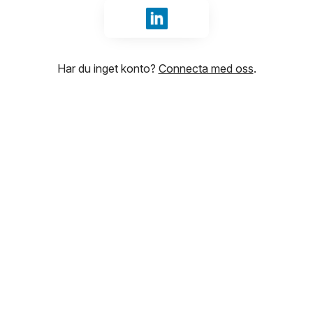
Logga in med LinkedIn
Har du inget konto?
Connecta med oss
.