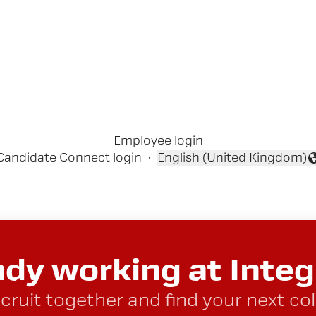
Employee login
Candidate Connect login
·
English (United Kingdom)
Change language
ady working at Integ
ecruit together and find your next co