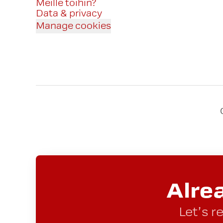
Meille töihin?
Data & privacy
Manage cookies
Alre
Let’s r