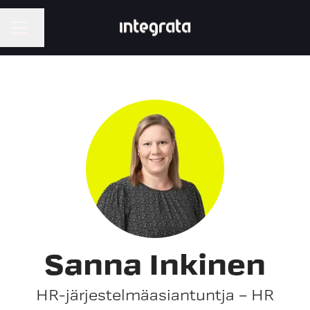
Change language
CAREER MENU
Sanna Inkinen
HR-järjestelmäasiantuntja – HR