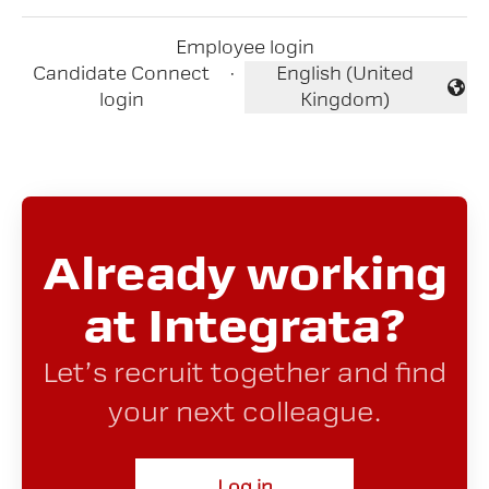
Employee login
Candidate Connect
·
English (United
Change language
login
Kingdom)
Already working
at Integrata?
Let’s recruit together and find
your next colleague.
Log in