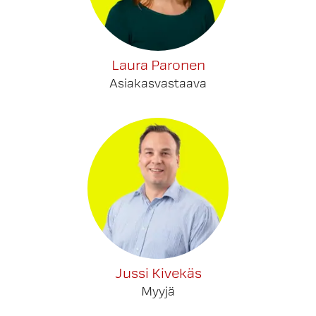
Laura Paronen
Asiakasvastaava
Jussi Kivekäs
Myyjä