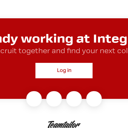
ady working at Integ
ecruit together and find your next co
Log in