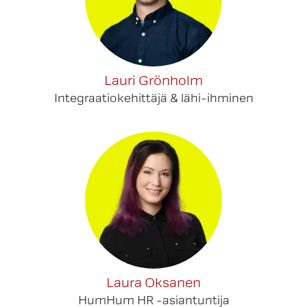
Lauri Grönholm
Integraatiokehittäjä & lähi-ihminen
Laura Oksanen
HumHum HR -asiantuntija