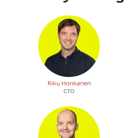
Riku Honkanen
CTO