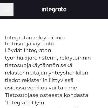
CAREER MENU
Integratan rekrytoinnin
tietosuojakäytäntö
Löydät Integratan
työnhakijarekisterin, rekrytoinnin
tietosuojakäytännön sekä
rekisterinpitäjän yhteyshenkilön
tiedot rekisteriin liittyvissä
asioissa verkkosivuiltamme
Tietosuojaselosteesta kohdasta
'Integrata Oy:n