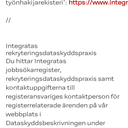
työnhakijarekisteri':
https://www.integra
//
Integratas
rekryteringsdataskyddspraxis
Du hittar Integratas
jobbsökarregister,
rekryteringsdataskyddspraxis samt
kontaktuppgifterna till
registeransvariges kontaktperson för
registerrelaterade ärenden på vår
webbplats i
Dataskyddsbeskrivningen under