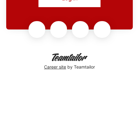
Career site
by Teamtailor