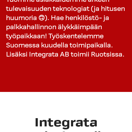
tulevaisuuden teknologiat (ja hitusen
huumoria 🙃). Hae henkilöstö- ja
palkkahallinnon älykkäimpään
työpaikkaan! Työskentelemme
Suomessa kuudella toimipaikalla.
Lisäksi Integrata AB toimii Ruotsissa.
Integrata