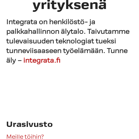
yrityksenä
Integrata on henkilöstö- ja
palkkahallinnon älytalo.
Taivutamme
tulevaisuuden teknologiat tueksi
tunneviisaaseen työelämään.
Tunne
äly –
integrata.fi
Urasivusto
Meille töihin?