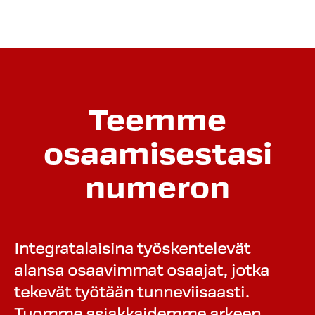
Teemme
osaamisestasi
numeron
Integratalaisina työskentelevät
alansa osaavimmat osaajat, jotka
tekevät työtään tunneviisaasti.
Tuomme asiakkaidemme arkeen