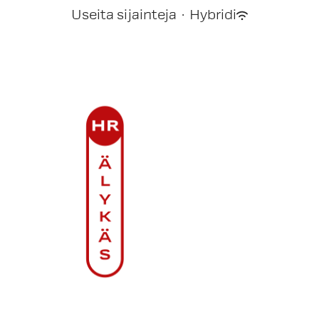
Useita sijainteja
·
Hybridi