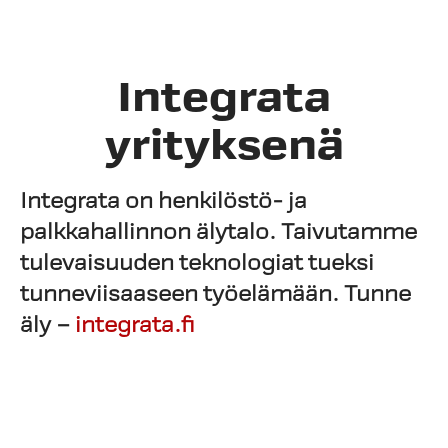
Integrata
yrityksenä
Integrata on henkilöstö- ja
palkkahallinnon älytalo.
Taivutamme
tulevaisuuden teknologiat tueksi
tunneviisaaseen työelämään.
Tunne
äly –
integrata.fi