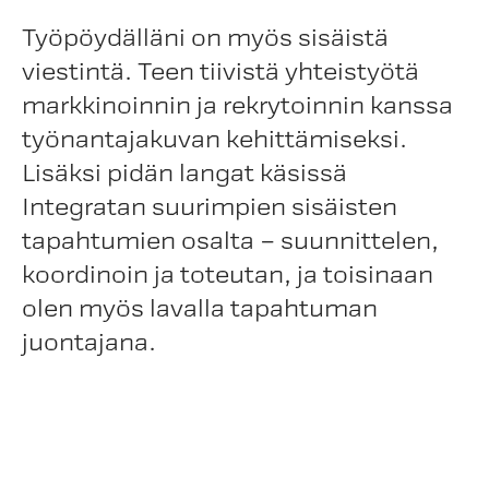
Työpöydälläni on myös sisäistä
viestintä. Teen tiivistä yhteistyötä
markkinoinnin ja rekrytoinnin kanssa
työnantajakuvan kehittämiseksi.
Lisäksi pidän langat käsissä
Integratan suurimpien sisäisten
tapahtumien osalta – suunnittelen,
koordinoin ja toteutan, ja toisinaan
olen myös lavalla tapahtuman
juontajana.