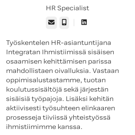
HR Specialist
Sähköposti
Puhelin
Työskentelen HR-asiantuntijana
Integratan Ihmistiimissä sisäisen
osaamisen kehittämisen parissa
mahdollistaen oivalluksia. Vastaan
oppimisalustastamme, tuotan
koulutussisältöjä sekä järjestän
sisäisiä työpajoja. Lisäksi kehitän
aktiivisesti työsuhteen elinkaaren
prosesseja tiiviissä yhteistyössä
ihmistiimimme kanssa.