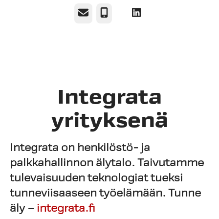
Sähköposti
Puhelin
Integrata
yrityksenä
Integrata on henkilöstö- ja
palkkahallinnon älytalo.
Taivutamme
tulevaisuuden teknologiat tueksi
tunneviisaaseen työelämään.
Tunne
äly –
integrata.fi