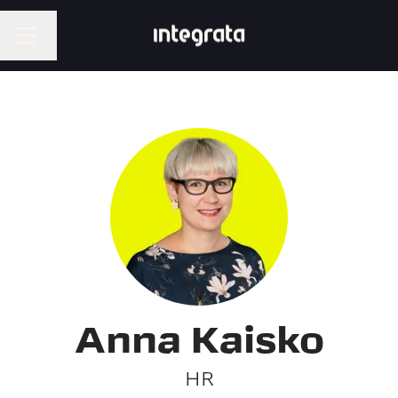
Vaihda kieli
URAVALIKKO
Anna Kaisko
HR