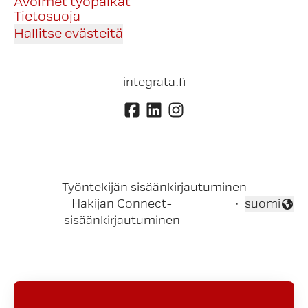
Avoimet työpaikat
Tietosuoja
Hallitse evästeitä
integrata.fi
Työntekijän sisäänkirjautuminen
Hakijan Connect-
·
suomi
Vaihda kieli
sisäänkirjautuminen