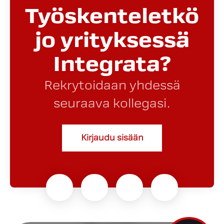
Työskenteletkö
jo yrityksessä
Integrata?
Rekrytoidaan yhdessä
seuraava kollegasi.
Kirjaudu sisään