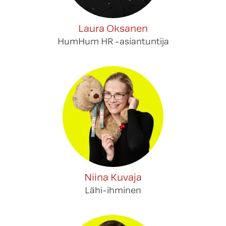
Laura Oksanen
HumHum HR -asiantuntija
Niina Kuvaja
Lähi-ihminen