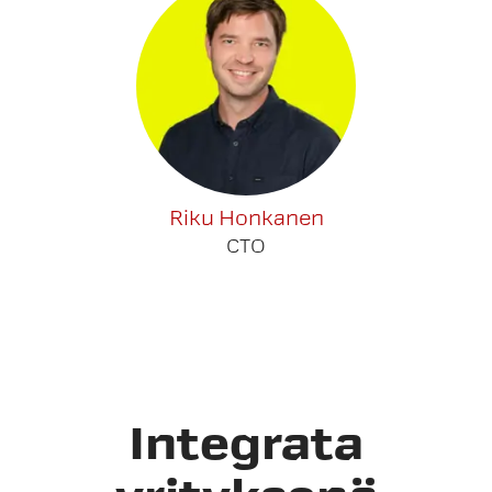
Riku Honkanen
CTO
Integrata