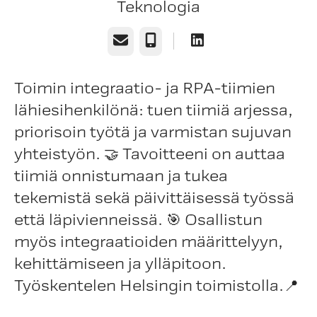
Teknologia
Sähköposti
Puhelin
Toimin integraatio- ja RPA-tiimien
lähiesihenkilönä: tuen tiimiä arjessa,
priorisoin työtä ja varmistan sujuvan
yhteistyön. 🤝 Tavoitteeni on auttaa
tiimiä onnistumaan ja tukea
tekemistä sekä päivittäisessä työssä
että läpivienneissä. 🎯 Osallistun
myös integraatioiden määrittelyyn,
kehittämiseen ja ylläpitoon.
Työskentelen Helsingin toimistolla.📍