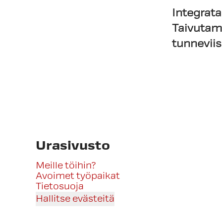
Integrata
Taivutam
tunnevii
Urasivusto
Meille töihin?
Avoimet työpaikat
Tietosuoja
Hallitse evästeitä