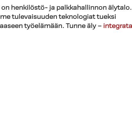
 on henkilöstö- ja palkkahallinnon älytalo.
me tulevaisuuden teknologiat tueksi
saaseen työelämään.
Tunne äly –
integrata