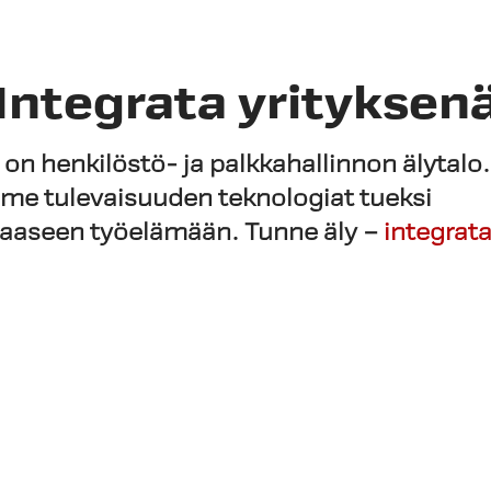
Integrata yrityksen
 on henkilöstö- ja palkkahallinnon älytalo.
me tulevaisuuden teknologiat tueksi
saaseen työelämään.
Tunne äly –
integrata