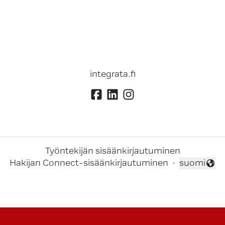
integrata.fi
Työntekijän sisäänkirjautuminen
Hakijan Connect-sisäänkirjautuminen
·
suomi
Vaihda kiel