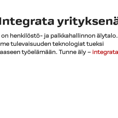
Integrata yrityksen
 on henkilöstö- ja palkkahallinnon älytalo.
me tulevaisuuden teknologiat tueksi
saaseen työelämään.
Tunne äly –
integrata