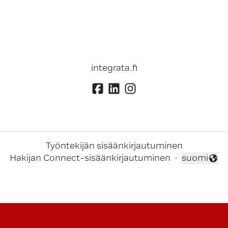
integrata.fi
Työntekijän sisäänkirjautuminen
Hakijan Connect-sisäänkirjautuminen
·
suomi
Vaihda kiel