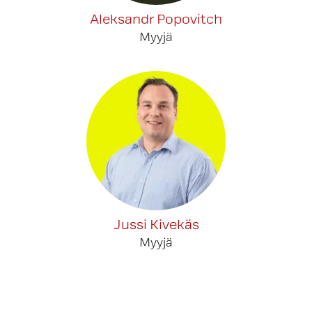
Aleksandr Popovitch
Myyjä
Jussi Kivekäs
Myyjä