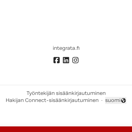
integrata.fi
Työntekijän sisäänkirjautuminen
Hakijan Connect-sisäänkirjautuminen
·
suomi
Vaihda kiel