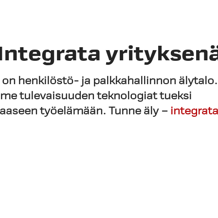
Integrata yrityksen
 on henkilöstö- ja palkkahallinnon älytalo.
me tulevaisuuden teknologiat tueksi
saaseen työelämään.
Tunne äly –
integrata